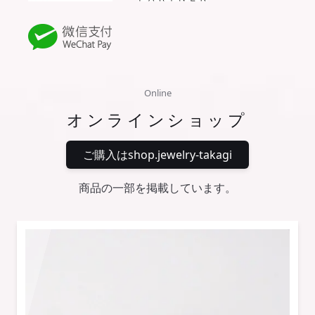
Online
オンラインショップ
ご購入はshop.jewelry-takagi
商品の一部を掲載しています。