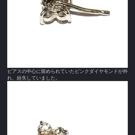
ピアスの中心に留められていたピンクダイヤモンドが外
れ、紛失していました。