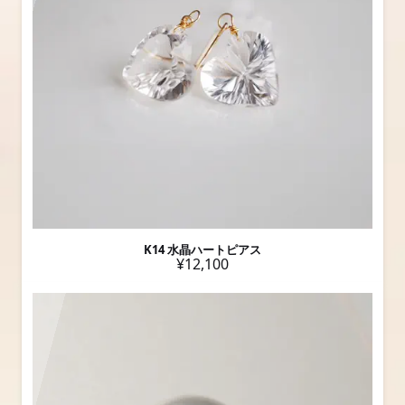
K14 水晶ハートピアス
¥12,100