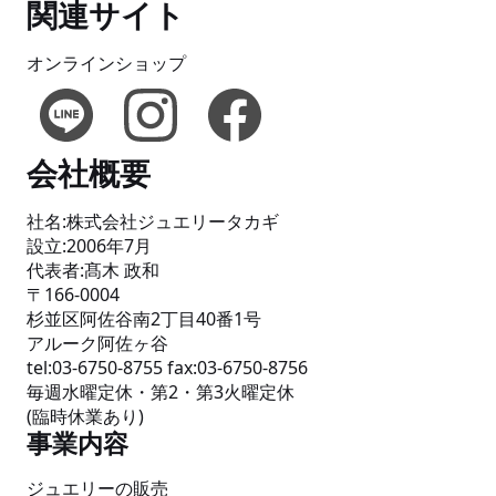
関連サイト
オンラインショップ
会社概要
社名:株式会社ジュエリータカギ
設立:2006年7月
代表者:髙木 政和
〒166-0004
杉並区阿佐谷南2丁目40番1号
アルーク阿佐ヶ谷
tel:03-6750-8755 fax:03-6750-8756
毎週水曜定休・第2・第3火曜定休
(臨時休業あり)
事業内容
ジュエリーの販売