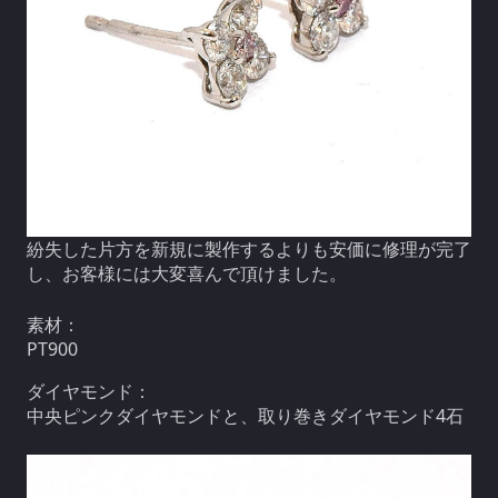
紛失した片方を新規に製作するよりも安価に修理が完了
し、お客様には大変喜んで頂けました。
素材：
PT900
ダイヤモンド：
中央ピンクダイヤモンドと、取り巻きダイヤモンド4石