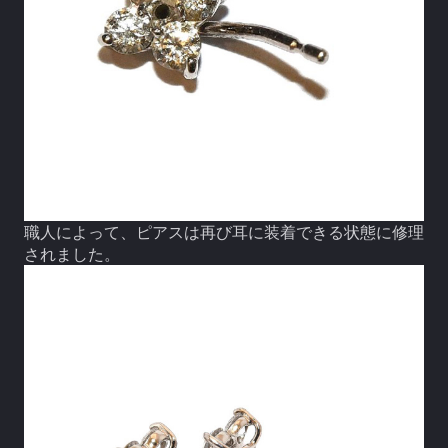
職人によって、ピアスは再び耳に装着できる状態に修理
されました。