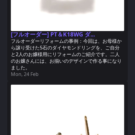
[フルオーダー] PT＆K18WG ダ...
フルオーダーリフォームの事例：今回は、お母様か
ら譲り受けた5石のダイヤモンドリングを、ご自分
と2人のお嬢様用にリフォームのご紹介です。二人
のお嬢さんには、お揃いのデザインで作る事になり
ました。
Mon, 24 Feb