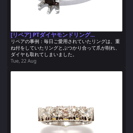
[リペア] PTダイヤモンドリング...
リペアの事例：毎日ご愛用されていたリングは、重
ね付をしていたリングとぶつかり合って爪が削れ、
ダイヤも取れてしまいました。
Tue, 22 Aug