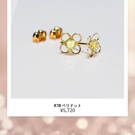
K18 ペリドット
¥5,720