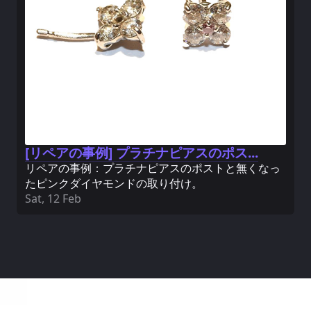
[リペアの事例] プラチナピアスのポス...
リペアの事例：プラチナピアスのポストと無くなっ
たピンクダイヤモンドの取り付け。
Sat, 12 Feb