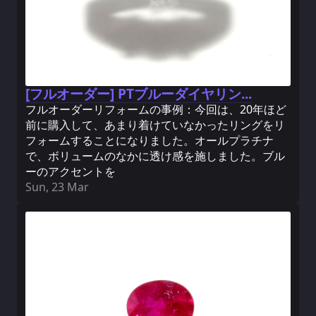
[フルオーダー] PTブルーダイヤリン...
フルオーダーリフォームの事例：今回は、20年ほど
前に購入して、あまり着けていなかったリングをリ
フォームすることになりました。オールプラチナ
で、ボリュームのなかに透け感を施しました。ブル
ーのアクセントを
Sun, 23 Mar