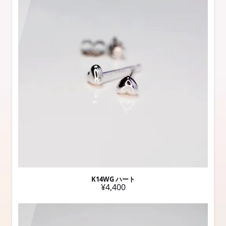
K14WG ハート
¥4,400