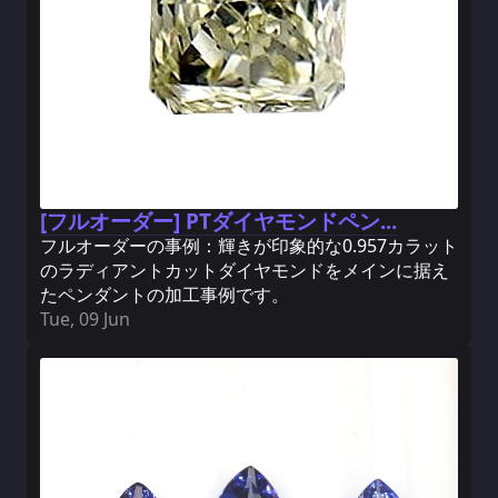
[フルオーダー] PTダイヤモンドペン...
フルオーダーの事例：輝きが印象的な0.957カラット
のラディアントカットダイヤモンドをメインに据え
たペンダントの加工事例です。
Tue, 09 Jun