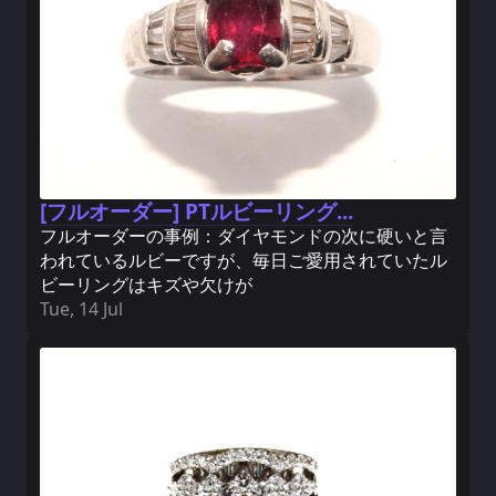
[フルオーダー] PTルビーリング...
フルオーダーの事例：ダイヤモンドの次に硬いと言
われているルビーですが、毎日ご愛用されていたル
ビーリングはキズや欠けが
Tue, 14 Jul