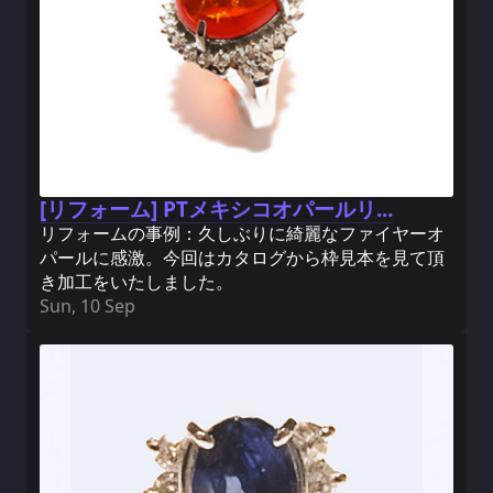
[リフォーム] PTメキシコオパールリ...
リフォームの事例：久しぶりに綺麗なファイヤーオ
パールに感激。今回はカタログから枠見本を見て頂
き加工をいたしました。
Sun, 10 Sep