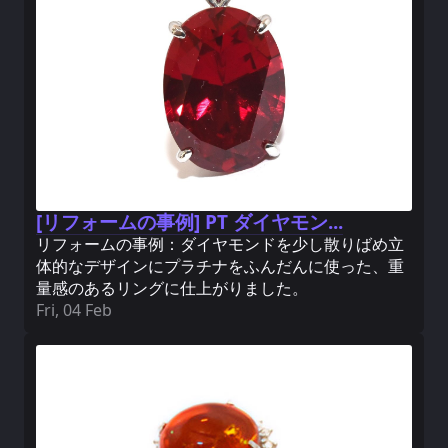
[リフォームの事例] PT ダイヤモン...
リフォームの事例：ダイヤモンドを少し散りばめ立
体的なデザインにプラチナをふんだんに使った、重
量感のあるリングに仕上がりました。
Fri, 04 Feb