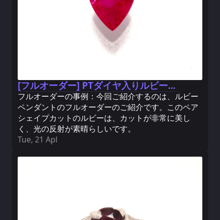
[フルオーダー] PTダイヤ入りルビー...
フルオーダーの事例：今回ご紹介するのは、ルビー
ペンダントのフルオーダーのご紹介です。このペア
シェイプカットのルビーは、カットが非常に美し
く、光の反射が素晴らしいです。
Tue, 21 Apl