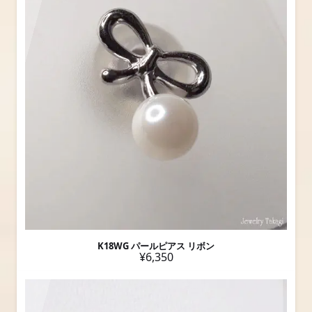
K18WG パールピアス リボン
¥6,350