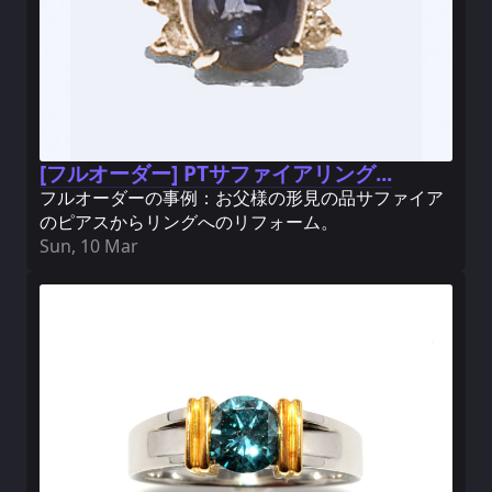
[フルオーダー] PTサファイアリング...
フルオーダーの事例：お父様の形見の品サファイア
のピアスからリングへのリフォーム。
Sun, 10 Mar