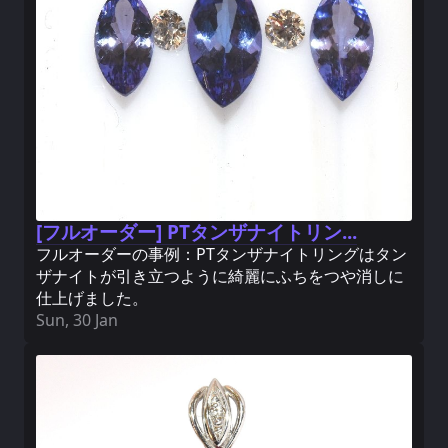
[フルオーダー] PTタンザナイトリン...
フルオーダーの事例：PTタンザナイトリングはタン
ザナイトが引き立つように綺麗にふちをつや消しに
仕上げました。
Sun, 30 Jan